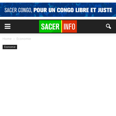
Home
Economie
Economie