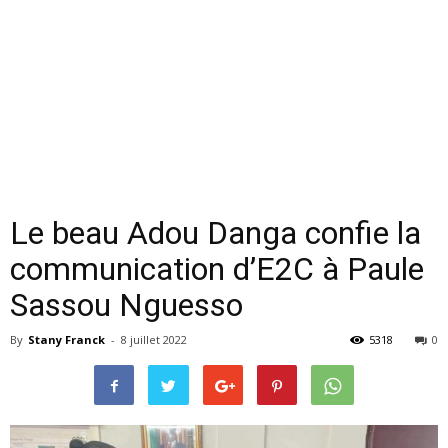
Le beau Adou Danga confie la
communication d’E2C à Paule
Sassou Nguesso
By
Stany Franck
-
8 juillet 2022
5318
0