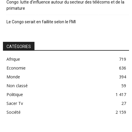
Congo: lutte d’influence autour du secteur des télécoms et de la
primature
Le Congo serait en faillite selon le FMI
CATÉGORIES
Afrique
719
Economie
636
Monde
394
Non classé
59
Politique
1 417
Sacer Tv
27
Société
2 159