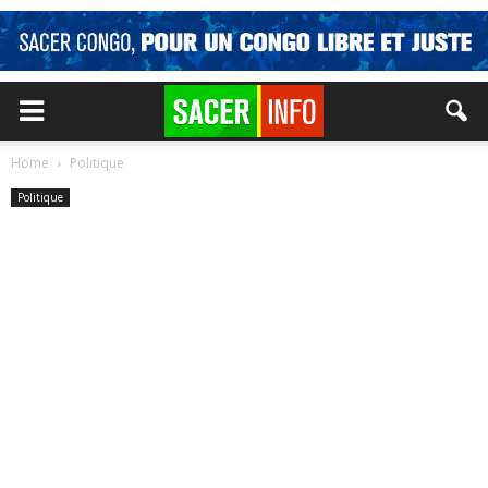
Home
Politique
Politique