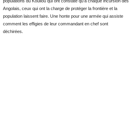
populations du Kouilou qui ont constaté qu’à chaque incursion des
Angolais, ceux qui ont la charge de protéger la frontière et la
population laissent faire. Une honte pour une armée qui assiste
comment les effigies de leur commandant en chef sont
déchirées.