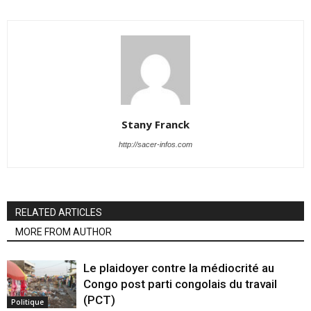
Stany Franck
http://sacer-infos.com
RELATED ARTICLES
MORE FROM AUTHOR
Le plaidoyer contre la médiocrité au
Congo post parti congolais du travail
(PCT)
Politique