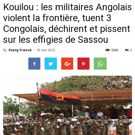
Kouilou : les militaires Angolais
violent la frontière, tuent 3
Congolais, déchirent et pissent
sur les effigies de Sassou
By
Stany Franck
-
18 mai 2022
5542
0