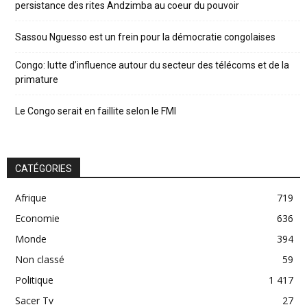
persistance des rites Andzimba au coeur du pouvoir
Sassou Nguesso est un frein pour la démocratie congolaises
Congo: lutte d’influence autour du secteur des télécoms et de la
primature
Le Congo serait en faillite selon le FMI
CATÉGORIES
Afrique
719
Economie
636
Monde
394
Non classé
59
Politique
1 417
Sacer Tv
27