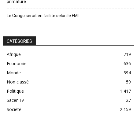
primature
Le Congo serait en faillite selon le FMI
CATÉGORIES
Afrique
719
Economie
636
Monde
394
Non classé
59
Politique
1 417
Sacer Tv
27
Société
2 159