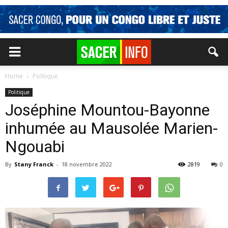
Home
Politique
Politique
Joséphine Mountou-Bayonne
inhumée au Mausolée Marien-
Ngouabi
By
Stany Franck
-
18 novembre 2022
2819
0