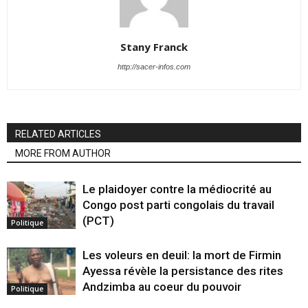
Stany Franck
http://sacer-infos.com
RELATED ARTICLES
MORE FROM AUTHOR
Le plaidoyer contre la médiocrité au
Congo post parti congolais du travail
(PCT)
Politique
Les voleurs en deuil: la mort de Firmin
Ayessa révèle la persistance des rites
Andzimba au coeur du pouvoir
Politique