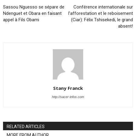
Sassou Nguesso se sépare de
Conférence internationale sur
Ndenguet et Obara en faisant
l’afforestation et le reboisement
appel à Fils Obami
(Ciar): Félix Tshisekedi, le grand
absent!
Stany Franck
http://sacer-infos.com
RELATED ARTICLES
MORE FROM AUTHOR