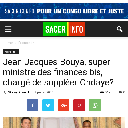
Home
Economie
Economie
Jean Jacques Bouya, super
ministre des finances bis,
chargé de suppléer Ondaye?
By
Stany Franck
-
9 juillet 2024
3195
0