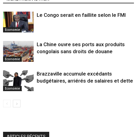
Le Congo serait en faillite selon le FMI
Economie
La Chine ouvre ses ports aux produits
congolais sans droits de douane
Economie
Brazzaville accumule excédants
budgétaires, arriérés de salaires et dette
Economie
ARTICLES RÉCENTS