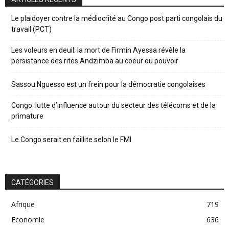
Le plaidoyer contre la médiocrité au Congo post parti congolais du
travail (PCT)
Les voleurs en deuil: la mort de Firmin Ayessa révèle la
persistance des rites Andzimba au coeur du pouvoir
Sassou Nguesso est un frein pour la démocratie congolaises
Congo: lutte d’influence autour du secteur des télécoms et de la
primature
Le Congo serait en faillite selon le FMI
CATÉGORIES
Afrique
719
Economie
636