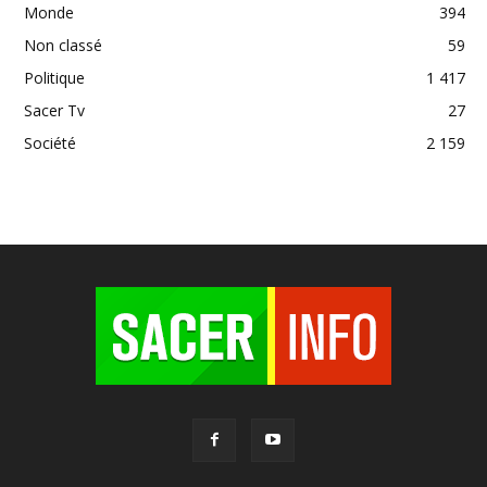
Monde
394
Non classé
59
Politique
1 417
Sacer Tv
27
Société
2 159