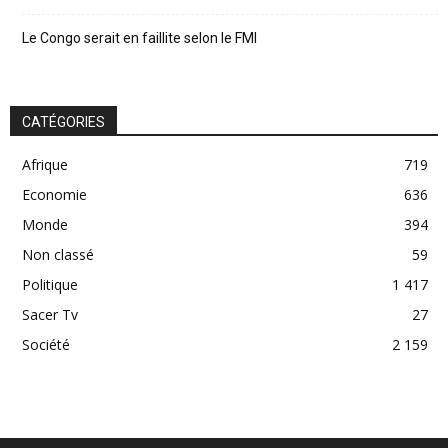
Le Congo serait en faillite selon le FMI
CATÉGORIES
Afrique
719
Economie
636
Monde
394
Non classé
59
Politique
1 417
Sacer Tv
27
Société
2 159