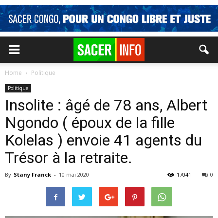
Home
Politique
Politique
Insolite : âgé de 78 ans, Albert
Ngondo ( époux de la fille
Kolelas ) envoie 41 agents du
Trésor à la retraite.
By
Stany Franck
-
10 mai 2020
17041
0