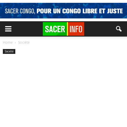
Home
Société
Société