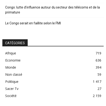
Congo: lutte d’influence autour du secteur des télécoms et de la
primature
Le Congo serait en faillite selon le FMI
CATÉGORIES
Afrique
719
Economie
636
Monde
394
Non classé
59
Politique
1 417
Sacer Tv
27
Société
2 159