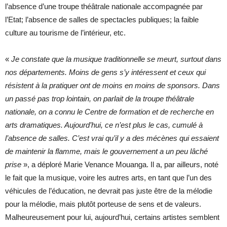
l’absence d’une troupe théâtrale nationale accompagnée par
l’Etat; l’absence de salles de spectacles publiques; la faible
culture au tourisme de l’intérieur, etc.
«
Je constate que la musique traditionnelle se meurt, surtout dans
nos départements. Moins de gens s’y intéressent et ceux qui
résistent à la pratiquer ont de moins en moins de sponsors. Dans
un passé pas trop lointain, on parlait de la troupe théâtrale
nationale, on a connu le Centre de formation et de recherche en
arts dramatiques. Aujourd’hui, ce n’est plus le cas, cumulé à
l’absence de salles. C’est vrai qu’il y a des mécènes qui essaient
de maintenir la flamme, mais le gouvernement a un peu lâché
prise
», a déploré Marie Venance Mouanga. Il a, par ailleurs, noté
le fait que la musique, voire les autres arts, en tant que l’un des
véhicules de l’éducation, ne devrait pas juste être de la mélodie
pour la mélodie, mais plutôt porteuse de sens et de valeurs.
Malheureusement pour lui, aujourd’hui, certains artistes semblent