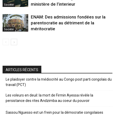
ministère de l’interieur
Société
ENAM: Des admissions fondées sur la
parentocratie au détriment de la
méritocratie
Société
ARTICLES RÉCENTS
Le plaidoyer contre la médiocrité au Congo post parti congolais du
travail (PCT)
Les voleurs en deuil: la mort de Firmin Ayessa révèle la
persistance des rites Andzimba au coeur du pouvoir
Sassou Nguesso est un frein pour la démocratie congolaises