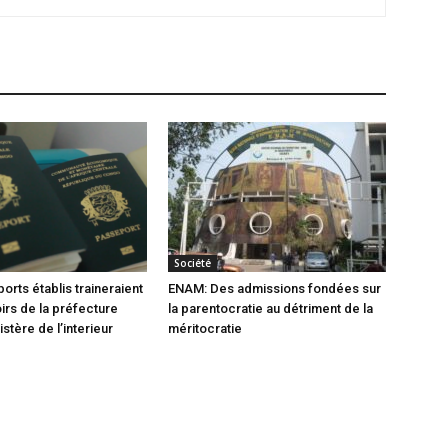
Société
orts établis traineraient
ENAM: Des admissions fondées sur
oirs de la préfecture
la parentocratie au détriment de la
istère de l’interieur
méritocratie