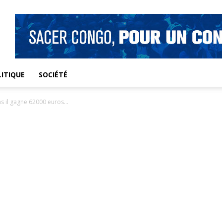
ITIQUE
SOCIÉTÉ
s il gagne 62000 euros...