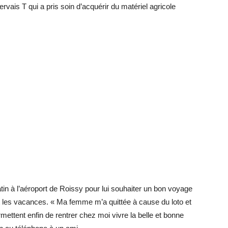
vais T qui a pris soin d’acquérir du matériel agricole
in à l’aéroport de Roissy pour lui souhaiter un bon voyage
ant les vacances. « Ma femme m’a quittée à cause du loto et
rmettent enfin de rentrer chez moi vivre la belle et bonne