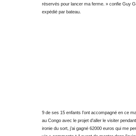
réservés pour lancer ma ferme. » confie Guy Ger
expédié par bateau.
9 de ses 15 enfants l’ont accompagné en ce mat
au Congo avec le projet d’aller le visiter pend
ironie du sort, j’ai gagné 62000 euros qui me pe