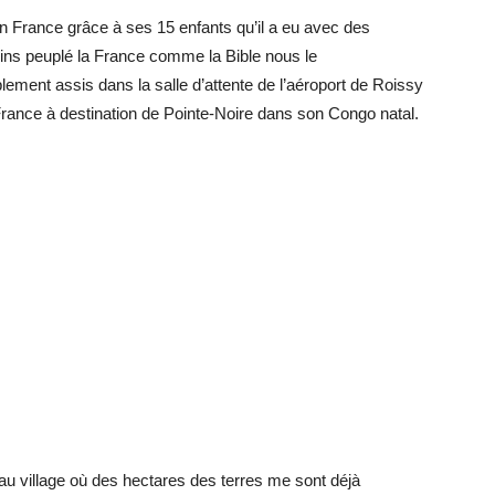
 en France grâce à ses 15 enfants qu’il a eu avec des
oins peuplé la France comme la Bible nous le
ment assis dans la salle d’attente de l’aéroport de Roissy
France à destination de Pointe-Noire dans son Congo natal.
 au village où des hectares des terres me sont déjà