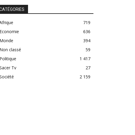
CATÉGORIES
Afrique
719
Economie
636
Monde
394
Non classé
59
Politique
1 417
Sacer Tv
27
Société
2 159