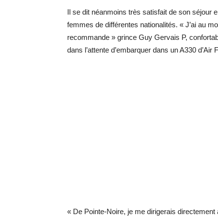
Il se dit néanmoins très satisfait de son séjour
femmes de différentes nationalités. « J’ai au m
recommande » grince Guy Gervais P, confortable
dans l’attente d’embarquer dans un A330 d’Air 
« De Pointe-Noire, je me dirigerais directement