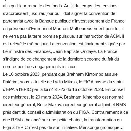
afin qu’il leur remette des fonds. Au fil du temps, les tensions
s’accroissent jusqu’au jour où il doit signer la convention de
partenariat avec la Banque publique d’investissement de France
en présence d’Emmanuel Macron. Malheureusement pour lui, il
ne verra pas la terre promise puisque, sur instruction de ACM, il
est relevé le même jour. La convention est finalement signée par
Le ministre des Finances, Jean Baptiste Ondaye. La France
s’indigne de ce changement de la dernière seconde du fait du
non-respect des engagements initiaux.
Le 16 octobre 2023, pendant que Brahnam Kintombo assure
l’intérim, sous la tutelle de Lydia Mikolo, le FIGA passe du statut
d’EPA à l’EPIC par la loi nᵒ 31-23 du 16 octobre 2023. En conseil
des ministres, le 20 mars 2024, Brahnam Kintombo est nommé
directeur général, Brice Makaya directeur général adjoint et RMS
président du conseil d’administration du FIGA. Contrairement à ce
que RSM a balancé sur une petite chaîne, la transformation du
Figa à l’EPIC n’est pas de son initiative. Mensonge grotesque…