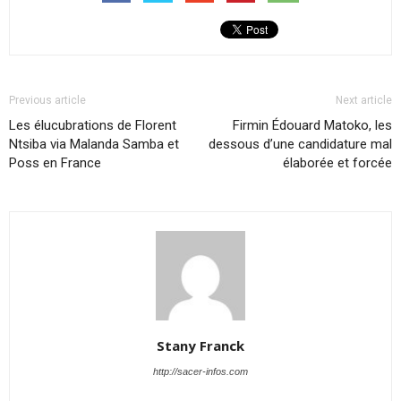
Previous article
Next article
Les élucubrations de Florent
Firmin Édouard Matoko, les
Ntsiba via Malanda Samba et
dessous d’une candidature mal
Poss en France
élaborée et forcée
Stany Franck
http://sacer-infos.com