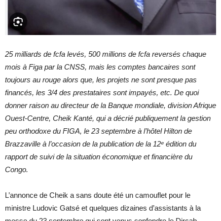
25 milliards de fcfa levés, 500 millions de fcfa reversés chaque
mois à Figa par la CNSS, mais les comptes bancaires sont
toujours au rouge alors que, les projets ne sont presque pas
financés, les 3/4 des prestataires sont impayés, etc. De quoi
donner raison au
directeur de la Banque mondiale, division Afrique
Ouest-Centre, Cheik Kanté, qui a décrié publiquement la gestion
peu orthodoxe du FIGA, le 23 septembre à l’hôtel Hilton de
Brazzaville à l’occasion de la publication de la 12ᵉ édition du
rapport de suivi de la situation économique et
financière du
Congo.
L’annonce de Cheik a sans doute été un camouflet pour le
ministre Ludovic Gatsé et quelques dizaines d’assistants à la
messe du 23 septembre qui sont venus confondre le Dircab