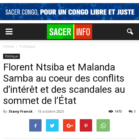
Home
Politique
Politique
Florent Ntsiba et Malanda
Samba au coeur des conflits
d’intérêt et des scandales au
sommet de l’État
By
Stany Franck
-
16 octobre 2025
1470
0