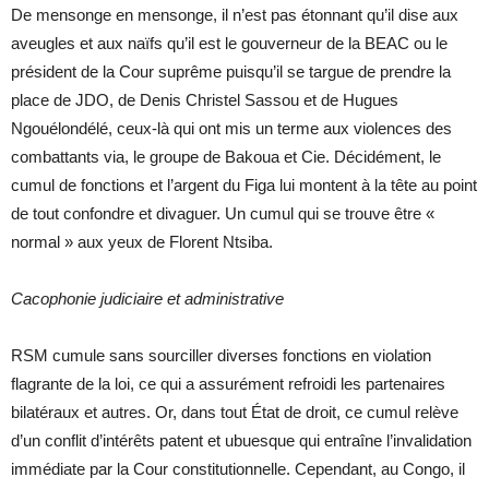
De mensonge en mensonge, il n’est pas étonnant qu’il dise aux
aveugles et aux naïfs qu’il est le gouverneur de la BEAC ou le
président de la Cour suprême puisqu’il se targue de prendre la
place de JDO, de Denis Christel Sassou et de Hugues
Ngouélondélé, ceux-là qui ont mis un terme aux violences des
combattants via, le groupe de Bakoua et Cie. Décidément, le
cumul de fonctions et l’argent du Figa lui montent à la tête au point
de tout confondre et divaguer. Un cumul qui se trouve être «
normal » aux yeux de Florent Ntsiba.
Cacophonie judiciaire et administrative
RSM cumule sans sourciller diverses fonctions en violation
flagrante de la loi, ce qui a assurément refroidi les partenaires
bilatéraux et autres. Or, dans tout État de droit, ce cumul relève
d’un conflit d’intérêts patent et ubuesque qui entraîne l’invalidation
immédiate par la Cour constitutionnelle. Cependant, au Congo, il