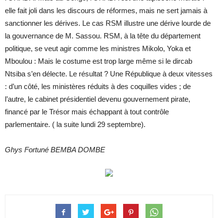
elle fait joli dans les discours de réformes, mais ne sert jamais à
sanctionner les dérives. Le cas RSM illustre une dérive lourde de
la gouvernance de M. Sassou. RSM, à la tête du département
politique, se veut agir comme les ministres Mikolo, Yoka et
Mboulou : Mais le costume est trop large même si le dircab
Ntsiba s’en délecte. Le résultat ? Une République à deux vitesses
: d’un côté, les ministères réduits à des coquilles vides ; de
l’autre, le cabinet présidentiel devenu gouvernement pirate,
financé par le Trésor mais échappant à tout contrôle
parlementaire. ( la suite lundi 29 septembre).
Ghys Fortuné BEMBA DOMBE