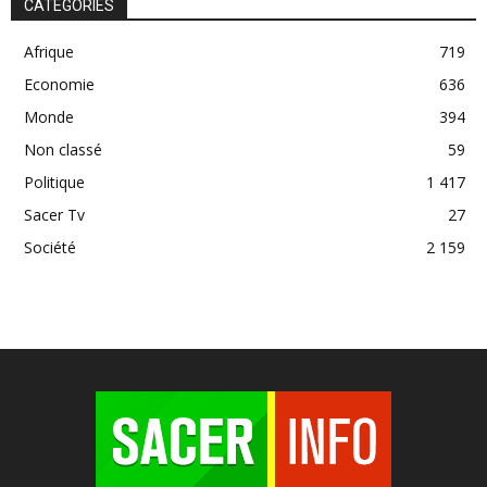
CATÉGORIES
Afrique
719
Economie
636
Monde
394
Non classé
59
Politique
1 417
Sacer Tv
27
Société
2 159