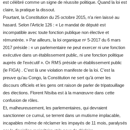
est célébré comme un signe de réussite politique. Quand la loi est
claire, la pratique la dissout.
Pourtant, la Constitution du 25 octobre 2015, n’a rien laissé au
hasard. Selon l’Article 126 : « Le mandat de député est
incompatible avec toute fonction publique non élective et
rémunérée. » Par ailleurs, la loi organique nᵒ 5-2017 du 6 mars
2017 préside : « un parlementaire ne peut exercer ni une fonction
exécutive dans un établissement public, ni une fonction politique
auprès de l’exécutif ». Or RMS préside un établissement public
(le FIGA) . C’est là une violation manifeste de la loi. C’est la
preuve qu’au Congo, la Constitution ne sert qu’à orner les
discours officiels et les gens ont raison de parler de tripatouillage
des élections. Florent Ntsiba est à la manœuvre dans cette
confusion de rôles.
Et, malheureusement, les parlementaires, qui devraient
sanctionner ce cumul, se terrent dans un mutisme implacable,
incapables même de réclamer les impayés de 11 mois, paralysés