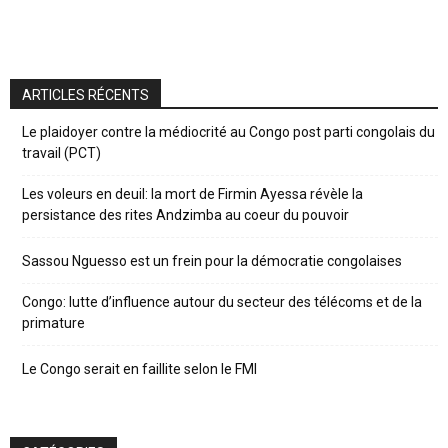
ARTICLES RÉCENTS
Le plaidoyer contre la médiocrité au Congo post parti congolais du
travail (PCT)
Les voleurs en deuil: la mort de Firmin Ayessa révèle la
persistance des rites Andzimba au coeur du pouvoir
Sassou Nguesso est un frein pour la démocratie congolaises
Congo: lutte d’influence autour du secteur des télécoms et de la
primature
Le Congo serait en faillite selon le FMI