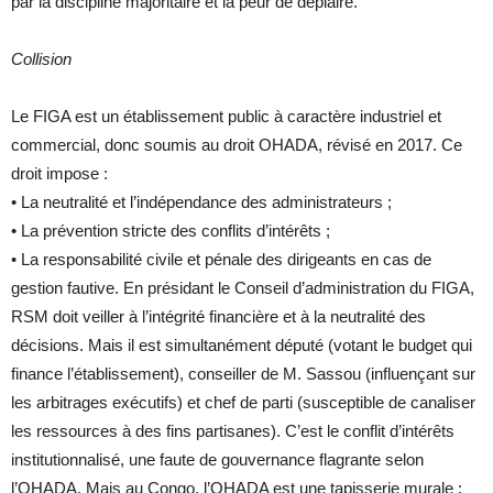
par la discipline majoritaire et la peur de déplaire.
Collision
Le FIGA est un établissement public à caractère industriel et
commercial, donc soumis au droit OHADA, révisé en 2017. Ce
droit impose :
• La neutralité et l’indépendance des administrateurs ;
• La prévention stricte des conflits d’intérêts ;
• La responsabilité civile et pénale des dirigeants en cas de
gestion fautive. En présidant le Conseil d’administration du FIGA,
RSM doit veiller à l’intégrité financière et à la neutralité des
décisions. Mais il est simultanément député (votant le budget qui
finance l’établissement), conseiller de M. Sassou (influençant sur
les arbitrages exécutifs) et chef de parti (susceptible de canaliser
les ressources à des fins partisanes). C’est le conflit d’intérêts
institutionnalisé, une faute de gouvernance flagrante selon
l’OHADA. Mais au Congo, l’OHADA est une tapisserie murale :