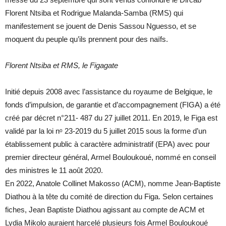
Florent Ntsiba et Rodrigue Malanda-Samba (RMS) qui
manifestement se jouent de Denis Sassou Nguesso, et se
moquent du peuple qu’ils prennent pour des naïfs.
Florent Ntsiba et RMS, le Figagate
Initié depuis 2008 avec l’assistance du royaume de Belgique, le
fonds d’impulsion, de garantie et d’accompagnement (FIGA) a été
créé par décret n°211- 487 du 27 juillet 2011. En 2019, le Figa est
validé par la loi nᵒ 23-2019 du 5 juillet 2015 sous la forme d’un
établissement public à caractère administratif (EPA) avec pour
premier directeur général, Armel Bouloukoué, nommé en conseil
des ministres le 11 août 2020.
En 2022, Anatole Collinet Makosso (ACM), nomme Jean-Baptiste
Diathou à la tête du comité de direction du Figa. Selon certaines
fiches, Jean Baptiste Diathou agissant au compte de ACM et
Lydia Mikolo auraient harcelé plusieurs fois Armel Bouloukoué