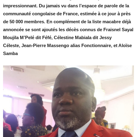
impressionnant.
Du jamais vu dans l’espace de parole de la
communauté congolaise d
e France
, estimée à ce jour à près
de 50 000 membres. En complément de la liste macabre déjà
annoncée se sont ajoutés les décès connus de Fraisnel Sayal
Moujila M’Pelé dit Féfé,
Célestine Mabiala dit Jessy
Céleste,
Jean-Pierre Massengo alias Fonctionnaire, et Aloïse
Samba