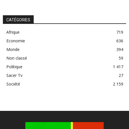
CATÉGORIES
Afrique
719
Economie
636
Monde
394
Non classé
59
Politique
1 417
Sacer Tv
27
Société
2 159