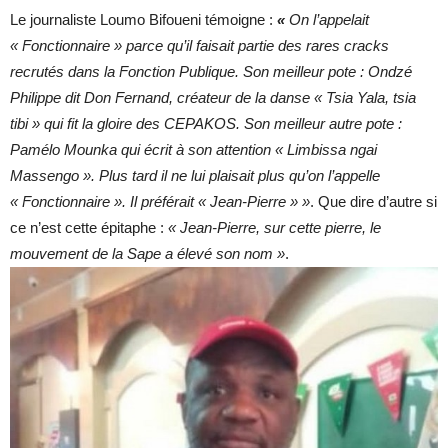
Le journaliste Loumo Bifoueni témoigne :
«
On l’appelait
« Fonctionnaire » parce qu’il faisait partie des rares cracks
recrutés dans la Fonction Publique. Son meilleur pote : Ondzé
Philippe dit Don Fernand, créateur de la danse « Tsia Yala, tsia
tibi » qui fit la gloire des CEPAKOS. Son meilleur autre pote :
Pamélo Mounka qui écrit à son attention « Limbissa ngai
Massengo ». Plus tard il ne lui plaisait plus qu’on l’appelle
« Fonctionnaire ». Il préférait « Jean-Pierre » »
. Que dire d’autre si
ce n’est cette épitaphe :
« Jean-Pierre, sur cette pierre, le
mouvement de la Sape a élevé son nom »
.