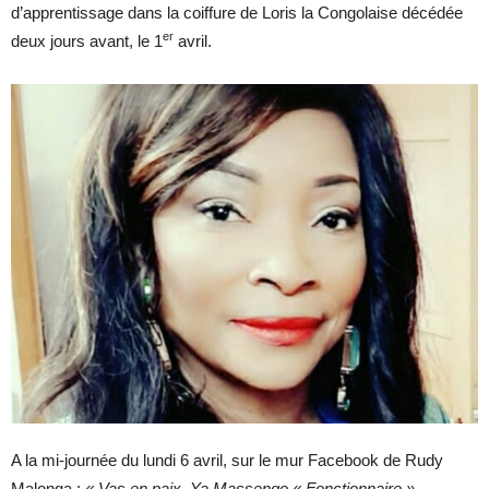
d’apprentissage dans la coiffure de Loris la Congolaise décédée
er
deux jours avant, le 1
avril.
A la mi-journée du lundi 6 avril, sur le mur Facebook de Rudy
Malonga :
«
Vas en paix, Ya Massengo « Fonctionnaire »,