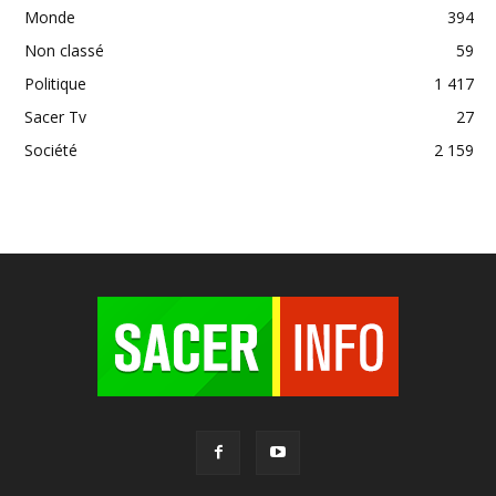
Monde
394
Non classé
59
Politique
1 417
Sacer Tv
27
Société
2 159