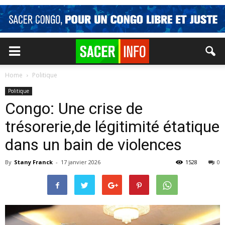
Home
Politique
Politique
Congo: Une crise de
trésorerie,de légitimité étatique
dans un bain de violences
By
Stany Franck
-
17 janvier 2026
1528
0