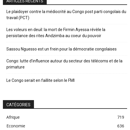
ARTICLES RÉCENTS
Le plaidoyer contre la médiocrité au Congo post parti congolais du
travail (PCT)
Les voleurs en deuil: la mort de Firmin Ayessa révèle la
persistance des rites Andzimba au coeur du pouvoir
Sassou Nguesso est un frein pour la démocratie congolaises
Congo: lutte d’influence autour du secteur des télécoms et de la
primature
Le Congo serait en faillite selon le FMI
CATÉGORIES
Afrique
719
Economie
636