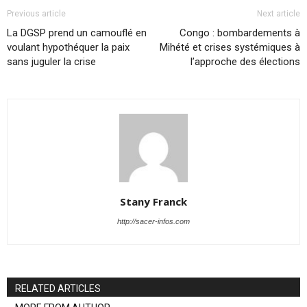
Previous article
Next article
La DGSP prend un camouflé en
Congo : bombardements à
voulant hypothéquer la paix
Mihété et crises systémiques à
sans juguler la crise
l’approche des élections
Stany Franck
http://sacer-infos.com
RELATED ARTICLES