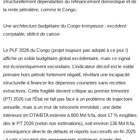
structurellement dépendantes du refinancement domestique et de
la rente pétrolière, comme le Congo.
Une architecture budgétaire du Congo trompeuse : excédent
comptable, déficit de caisse
Le PLF 2026 du Congo (projet toujours pas adopté à ce jour !)
affiche un solde budgétaire global excédentaire, mais ce signal
est économiquement secondaire. L’indicateur décisif est le solde
primaire hors pétrole fortement négatif, révélant une incapacité
structurelle à financer les dépenses courantes sans recettes
extractives. Cette fragilité devient critique au premier trimestre
(PT) 2026 car l’État ne fait pas face à un problème de trajectoire
annuelle, mais à un mur de trésorerie immédiat : une dette
intérieure en OTA/BTA estimée à 800 Md fcfa, dont 17 % exigibles
dès le PT 2026 (selon nos estimations), soit environ 136 Md fcfa,
conséquence directe de défauts et reports successifs en fin 2025
; à cela s’ajoutent des engagements extérieurs auprès des