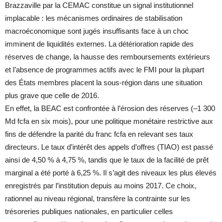
Brazzaville par la CEMAC constitue un signal institutionnel
implacable : les mécanismes ordinaires de stabilisation
macroéconomique sont jugés insuffisants face à un choc
imminent de liquidités externes. La détérioration rapide des
réserves de change, la hausse des remboursements extérieurs
et l’absence de programmes actifs avec le FMI pour la plupart
des États membres placent la sous-région dans une situation
plus grave que celle de 2016.
En effet, la BEAC est confrontée à l’érosion des réserves (–1 300
Md fcfa en six mois), pour une politique monétaire restrictive aux
fins de défendre la parité du franc fcfa en relevant ses taux
directeurs. Le taux d’intérêt des appels d’offres (TIAO) est passé
ainsi de 4,50 % à 4,75 %, tandis que le taux de la facilité de prêt
marginal a été porté à 6,25 %. Il s’agit des niveaux les plus élevés
enregistrés par l’institution depuis au moins 2017. Ce choix,
rationnel au niveau régional, transfère la contrainte sur les
trésoreries publiques nationales, en particulier celles