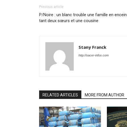
Previous article
P/​Noire : un blanc trouble une fa­mille en en­cein
tant deux sœurs et une cou­sine
Stany Franck
http://sacer-infos.com
RELATED ARTICLES
MORE FROM AUTHOR