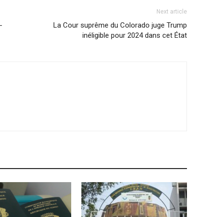
Next article
­
La Cour suprême du Colorado juge Trump
inéligible pour 2024 dans cet État