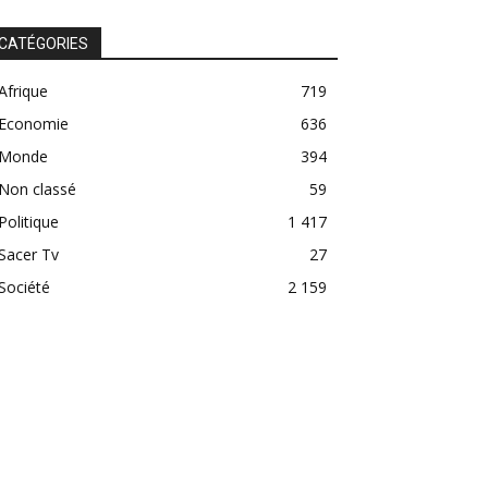
CATÉGORIES
Afrique
719
Economie
636
Monde
394
Non classé
59
Politique
1 417
Sacer Tv
27
Société
2 159