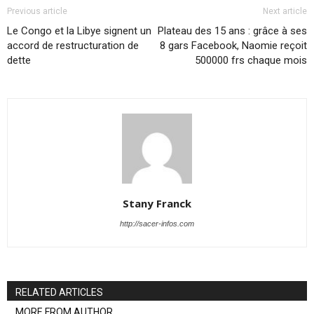
Previous article
Next article
Le Congo et la Libye signent un
Plateau des 15 ans : grâce à ses
accord de restructuration de
8 gars Facebook, Naomie reçoit
dette
500000 frs chaque mois
Stany Franck
http://sacer-infos.com
RELATED ARTICLES
MORE FROM AUTHOR