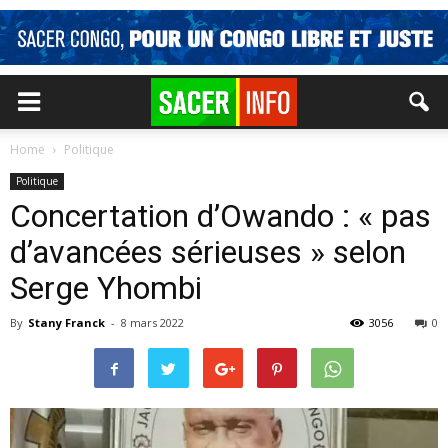
Home
Politique
Politique
Concertation d’Owando : « pas
d’avancées sérieuses » selon
Serge Yhombi
By
Stany Franck
-
8 mars 2022
3056
0