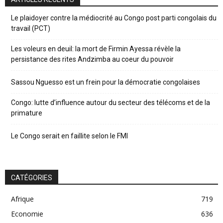
Le plaidoyer contre la médiocrité au Congo post parti congolais du
travail (PCT)
Les voleurs en deuil: la mort de Firmin Ayessa révèle la
persistance des rites Andzimba au coeur du pouvoir
Sassou Nguesso est un frein pour la démocratie congolaises
Congo: lutte d’influence autour du secteur des télécoms et de la
primature
Le Congo serait en faillite selon le FMI
CATÉGORIES
Afrique
719
Economie
636