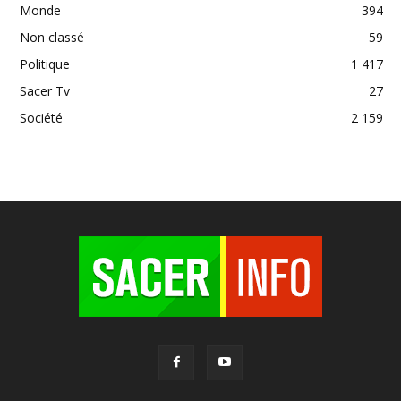
Monde
394
Non classé
59
Politique
1 417
Sacer Tv
27
Société
2 159