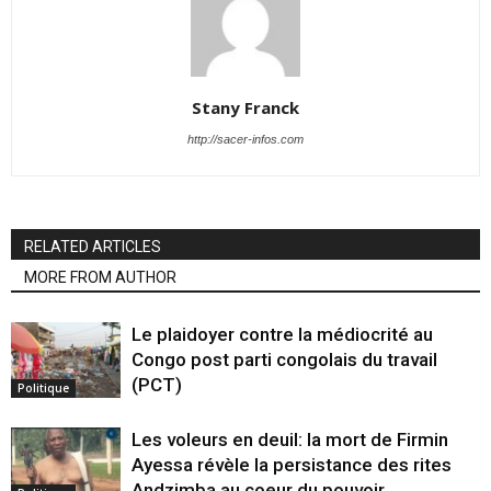
Stany Franck
http://sacer-infos.com
RELATED ARTICLES
MORE FROM AUTHOR
Le plaidoyer contre la médiocrité au
Congo post parti congolais du travail
(PCT)
Politique
Les voleurs en deuil: la mort de Firmin
Ayessa révèle la persistance des rites
Andzimba au coeur du pouvoir