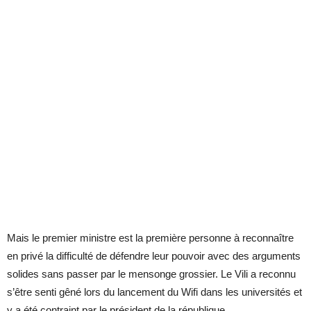
Mais le premier ministre est la première personne à reconnaître
en privé la difficulté de défendre leur pouvoir avec des arguments
solides sans passer par le mensonge grossier. Le Vili a reconnu
s’être senti gêné lors du lancement du Wifi dans les universités et
y a été contraint par le président de la république.