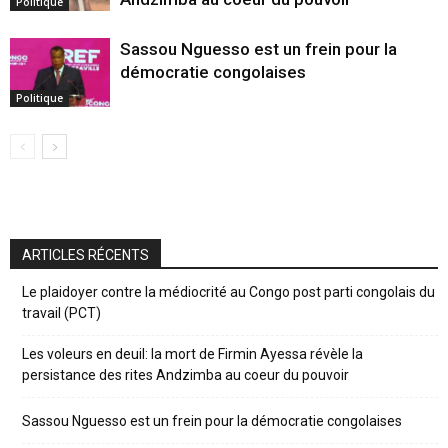
Politique
Sassou Nguesso est un frein pour la
démocratie congolaises
Politique
ARTICLES RÉCENTS
Le plaidoyer contre la médiocrité au Congo post parti congolais du
travail (PCT)
Les voleurs en deuil: la mort de Firmin Ayessa révèle la
persistance des rites Andzimba au coeur du pouvoir
Sassou Nguesso est un frein pour la démocratie congolaises