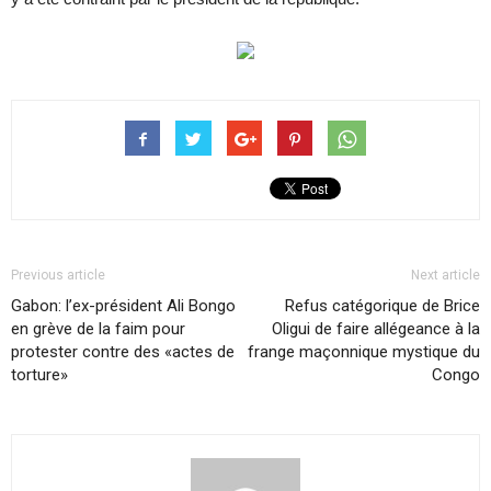
Previous article
Next article
Gabon: l’ex-président Ali Bongo
Refus catégorique de Brice
en grève de la faim pour
Oligui de faire allégeance à la
protester contre des «actes de
frange maçonnique mystique du
torture»
Congo