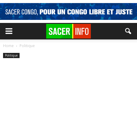
Home
Politique
Politique