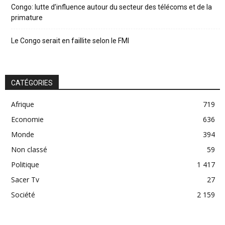
Congo: lutte d’influence autour du secteur des télécoms et de la
primature
Le Congo serait en faillite selon le FMI
CATÉGORIES
Afrique
719
Economie
636
Monde
394
Non classé
59
Politique
1 417
Sacer Tv
27
Société
2 159