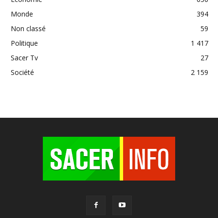
Monde
394
Non classé
59
Politique
1 417
Sacer Tv
27
Société
2 159