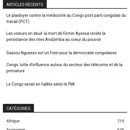
ARTICLES RÉCENTS
Le plaidoyer contre la médiocrité au Congo post parti congolais du
travail (PCT)
Les voleurs en deuil: la mort de Firmin Ayessa révèle la
persistance des rites Andzimba au coeur du pouvoir
Sassou Nguesso est un frein pour la démocratie congolaises
Congo: lutte d’influence autour du secteur des télécoms et de la
primature
Le Congo serait en faillite selon le FMI
CATÉGORIES
Afrique
719
Economie
636