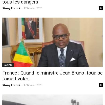
tous les dangers
Stany Franck
-
17 février 2025
0
Société
France : Quand le ministre Jean Bruno Itoua se
faisait voler...
Stany Franck
-
17 février 2025
0