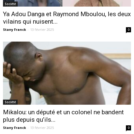
Société
Ya Adou Danga et Raymond Mboulou, les deux
vilains qui nuisent...
Stany Franck
-
13 février 2025
0
Société
Mikalou: un député et un colonel ne bandent
plus depuis qu’ils...
Stany Franck
-
13 février 2025
0