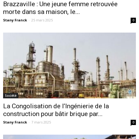
Brazzaville : Une jeune femme retrouvée
morte dans sa maison, le...
Stany Franck
-
25 mars 2025
0
Société
La Congolisation de l’Ingénierie de la
construction pour bâtir brique par...
Stany Franck
-
7 mars 2025
0