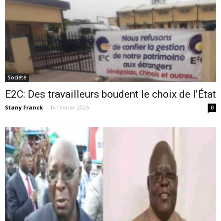
Société
E2C: Des travailleurs boudent le choix de l’État
Stany Franck
-
14 février 2025
0