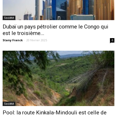
Société
Dubaï un pays pétrolier comme le Congo qui
est le troisième...
Stany Franck
-
20 février 2025
0
Société
Pool: la route Kinkala-Mindouli est celle de