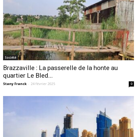
Société
Brazzaville : La passerelle de la honte au
quartier Le Bled...
Stany Franck
-
24 février 2025
0