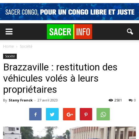
Home
Société
Société
Brazzaville : restitution des
véhicules volés à leurs
propriétaires
By
Stany Franck
-
27 avril 2023
2501
0