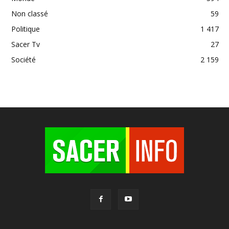
Non classé
59
Politique
1 417
Sacer Tv
27
Société
2 159