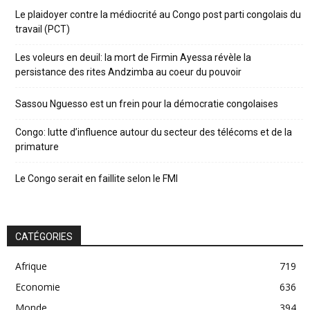
Le plaidoyer contre la médiocrité au Congo post parti congolais du
travail (PCT)
Les voleurs en deuil: la mort de Firmin Ayessa révèle la
persistance des rites Andzimba au coeur du pouvoir
Sassou Nguesso est un frein pour la démocratie congolaises
Congo: lutte d’influence autour du secteur des télécoms et de la
primature
Le Congo serait en faillite selon le FMI
CATÉGORIES
Afrique
719
Economie
636
Monde
394