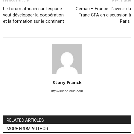
Previous article
Next article
Le forum africain sur l’espace
Cemac – France : l’avenir du
veut développer la coopération
Franc CFA en discussion à
et la formation sur le continent
Paris
Stany Franck
http://sacer-infos.com
RELATED ARTICLES
MORE FROM AUTHOR