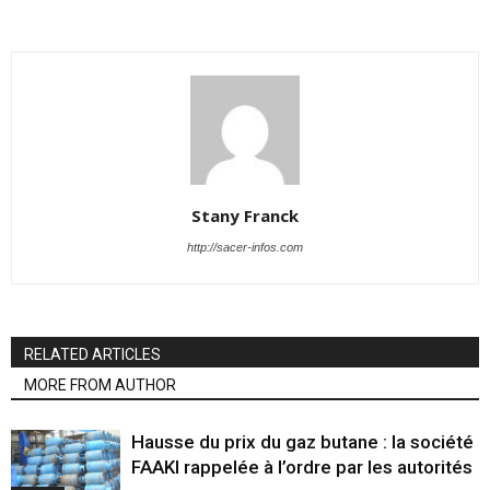
Stany Franck
http://sacer-infos.com
RELATED ARTICLES
MORE FROM AUTHOR
Hausse du prix du gaz butane : la société
FAAKI rappelée à l’ordre par les autorités