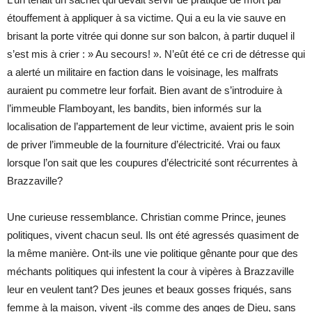
étouffement à appliquer à sa victime. Qui a eu la vie sauve en
brisant la porte vitrée qui donne sur son balcon, à partir duquel il
s’est mis à crier : » Au secours! ». N’eût été ce cri de détresse qui
a alerté un militaire en faction dans le voisinage, les malfrats
auraient pu commetre leur forfait. Bien avant de s’introduire à
l’immeuble Flamboyant, les bandits, bien informés sur la
localisation de l’appartement de leur victime, avaient pris le soin
de priver l’immeuble de la fourniture d’électricité. Vrai ou faux
lorsque l’on sait que les coupures d’électricité sont récurrentes à
Brazzaville?
Une curieuse ressemblance. Christian comme Prince, jeunes
politiques, vivent chacun seul. Ils ont été agressés quasiment de
la même manière. Ont-ils une vie politique gênante pour que des
méchants politiques qui infestent la cour à vipères à Brazzaville
leur en veulent tant? Des jeunes et beaux gosses friqués, sans
femme à la maison, vivent -ils comme des anges de Dieu, sans