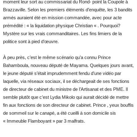
moment leur sort au commissariat du Rond- point la Coupole à
Brazzaville. Selon les premiers éléments d’enquête, les 3 bandits
armés auraient été en mission commandée, avec pour acte
prémédité : « la liquidation physique Christian « . Pourquoi?
Mystère sur les vrais commanditaires. Les fins limiers de la
politice sont à pied d’œuvre.
À peu près, c’est le même scénario qu’a connu Prince
Bahamboula, nouveau député de Mayama. Quelques jours avant,
le jeune député s’était imprudemment fendu d’une vidéo par
laquelle, via réseaux sociaux, il se déchargeait de ses fonctions
de directeur de cabinet du ministre de l’Artisanat et des PME. Il
semble plutôt que c’est Lydia Mikolo qui aurait décidé de mettre
fin aux fonctions de son directeur de cabinet. Prince , yeux bouffis
de sommeil sur le canapé, a été cueilli à son domicile sis
« Immeuble Flamboyant » par 3 malfrats.