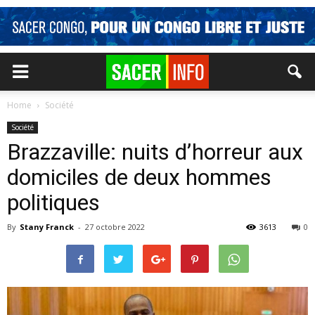
Home
Société
Société
Brazzaville: nuits d’horreur aux
domiciles de deux hommes
politiques
By
Stany Franck
-
27 octobre 2022
3613
0