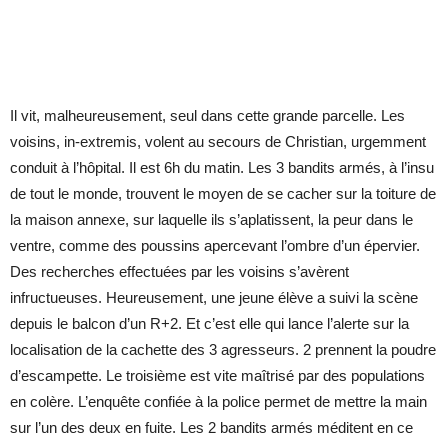
Il vit, malheureusement, seul dans cette grande parcelle. Les
voisins, in-extremis, volent au secours de Christian, urgemment
conduit à l’hôpital. Il est 6h du matin. Les 3 bandits armés, à l’insu
de tout le monde, trouvent le moyen de se cacher sur la toiture de
la maison annexe, sur laquelle ils s’aplatissent, la peur dans le
ventre, comme des poussins apercevant l’ombre d’un épervier.
Des recherches effectuées par les voisins s’avèrent
infructueuses. Heureusement, une jeune élève a suivi la scène
depuis le balcon d’un R+2. Et c’est elle qui lance l’alerte sur la
localisation de la cachette des 3 agresseurs. 2 prennent la poudre
d’escampette. Le troisième est vite maîtrisé par des populations
en colère. L’enquête confiée à la police permet de mettre la main
sur l’un des deux en fuite. Les 2 bandits armés méditent en ce