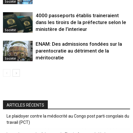
Société
4000 passeports établis traineraient
dans les tiroirs de la préfecture selon le
ministère de l’interieur
Société
ENAM: Des admissions fondées sur la
parentocratie au détriment de la
méritocratie
Société
ARTICLES RÉCENTS
Le plaidoyer contre la médiocrité au Congo post parti congolais du
travail (PCT)