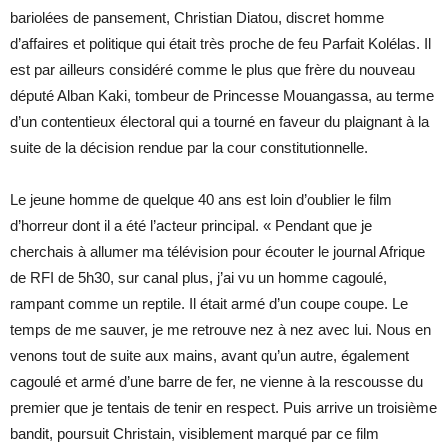
bariolées de pansement, Christian Diatou, discret homme
d’affaires et politique qui était très proche de feu Parfait Kolélas. Il
est par ailleurs considéré comme le plus que frère du nouveau
député Alban Kaki, tombeur de Princesse Mouangassa, au terme
d’un contentieux électoral qui a tourné en faveur du plaignant à la
suite de la décision rendue par la cour constitutionnelle.
Le jeune homme de quelque 40 ans est loin d’oublier le film
d’horreur dont il a été l’acteur principal. « Pendant que je
cherchais à allumer ma télévision pour écouter le journal Afrique
de RFI de 5h30, sur canal plus, j’ai vu un homme cagoulé,
rampant comme un reptile. Il était armé d’un coupe coupe. Le
temps de me sauver, je me retrouve nez à nez avec lui. Nous en
venons tout de suite aux mains, avant qu’un autre, également
cagoulé et armé d’une barre de fer, ne vienne à la rescousse du
premier que je tentais de tenir en respect. Puis arrive un troisième
bandit, poursuit Christain, visiblement marqué par ce film