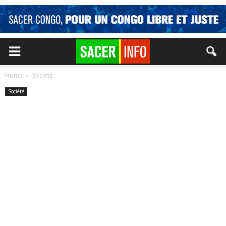
Home
Société
Société