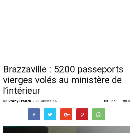
Brazzaville : 5200 passeports
vierges volés au ministère de
l’intérieur
By
Stany Franck
-
21 janvier 2025
6278
0