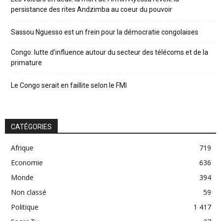
persistance des rites Andzimba au coeur du pouvoir
Sassou Nguesso est un frein pour la démocratie congolaises
Congo: lutte d’influence autour du secteur des télécoms et de la
primature
Le Congo serait en faillite selon le FMI
CATÉGORIES
Afrique
719
Economie
636
Monde
394
Non classé
59
Politique
1 417