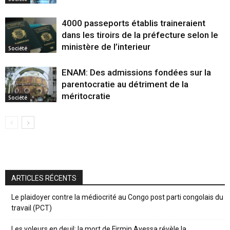
4000 passeports établis traineraient
dans les tiroirs de la préfecture selon le
ministère de l’interieur
Société
ENAM: Des admissions fondées sur la
parentocratie au détriment de la
méritocratie
Société
ARTICLES RÉCENTS
Le plaidoyer contre la médiocrité au Congo post parti congolais du
travail (PCT)
Les voleurs en deuil: la mort de Firmin Ayessa révèle la