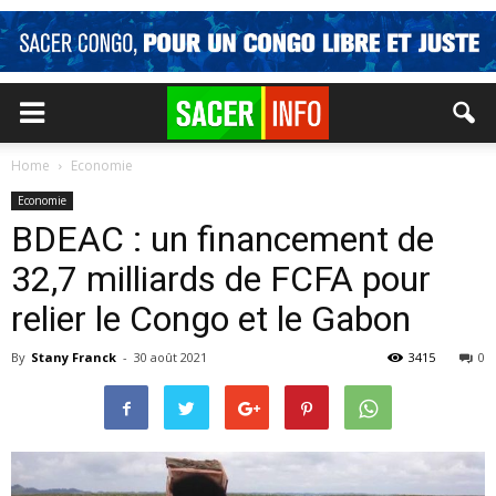
Home
Economie
Economie
BDEAC : un financement de
32,7 milliards de FCFA pour
relier le Congo et le Gabon
By
Stany Franck
-
30 août 2021
3415
0