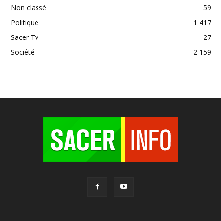
Non classé
59
Politique
1 417
Sacer Tv
27
Société
2 159