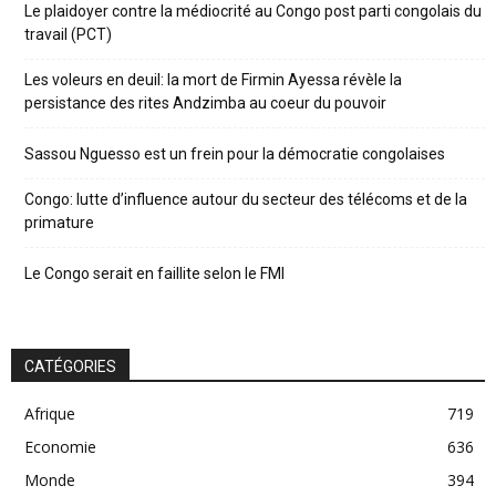
Le plaidoyer contre la médiocrité au Congo post parti congolais du
travail (PCT)
Les voleurs en deuil: la mort de Firmin Ayessa révèle la
persistance des rites Andzimba au coeur du pouvoir
Sassou Nguesso est un frein pour la démocratie congolaises
Congo: lutte d’influence autour du secteur des télécoms et de la
primature
Le Congo serait en faillite selon le FMI
CATÉGORIES
Afrique
719
Economie
636
Monde
394