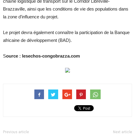
chaîne logistique de transport sur le Corridor Libreville-
Brazzaville, ainsi que les conditions de vie des populations dans
la zone d’influence du projet.
Le projet devra également connaître la participation de la Banque
africaine de développement (BAD).
S
ource : lesechos-congobrazza.com
Previous article
Next article