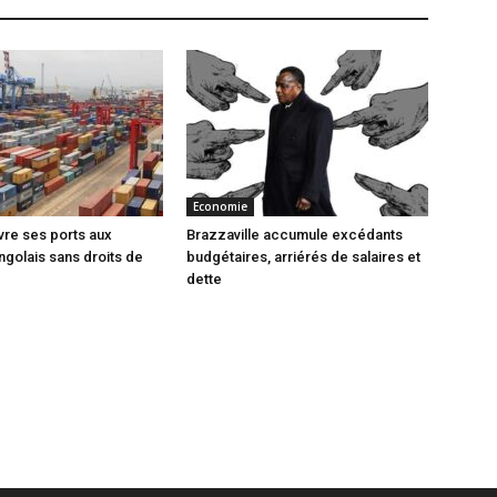
Economie
vre ses ports aux
Brazzaville accumule excédants
ngolais sans droits de
budgétaires, arriérés de salaires et
dette