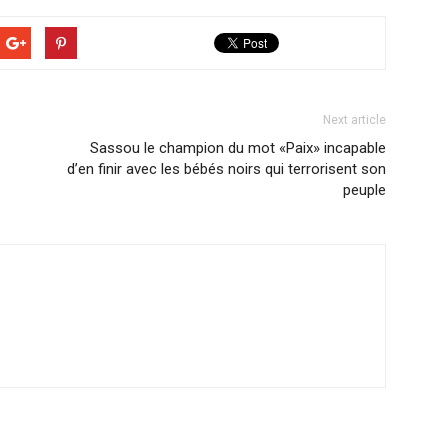
Next article
Sassou le champion du mot «Paix» incapable
d’en finir avec les bébés noirs qui terrorisent son
peuple