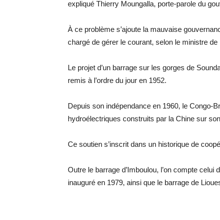
expliqué Thierry Moungalla, porte-parole du go
À ce problème s’ajoute la mauvaise gouvernance
chargé de gérer le courant, selon le ministre d
Le projet d’un barrage sur les gorges de Sounda
remis à l’ordre du jour en 1952.
Depuis son indépendance en 1960, le Congo-Braz
hydroélectriques construits par la Chine sur son
Ce soutien s’inscrit dans un historique de coopé
Outre le barrage d’Imboulou, l’on compte celu
inauguré en 1979, ainsi que le barrage de Liou