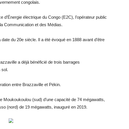
uvernement congolais.
 d’Énergie électrique du Congo (E2C), l’opérateur public
e la Communication et des Médias.
 date du 20e siècle. Il a été évoqué en 1888 avant d’être
zaville a déjà bénéficié de trois barrages
 sol.
ration entre Brazzaville et Pékin.
i de Moukoukoulou (sud) d’une capacité de 74 mégawatts,
esso (nord) de 19 mégawatts, inauguré en 2019.