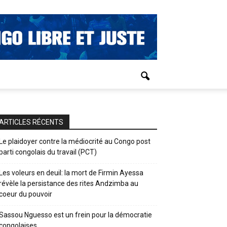
ARTICLES RÉCENTS
Le plaidoyer contre la médiocrité au Congo post
parti congolais du travail (PCT)
Les voleurs en deuil: la mort de Firmin Ayessa
révèle la persistance des rites Andzimba au
coeur du pouvoir
Sassou Nguesso est un frein pour la démocratie
congolaises