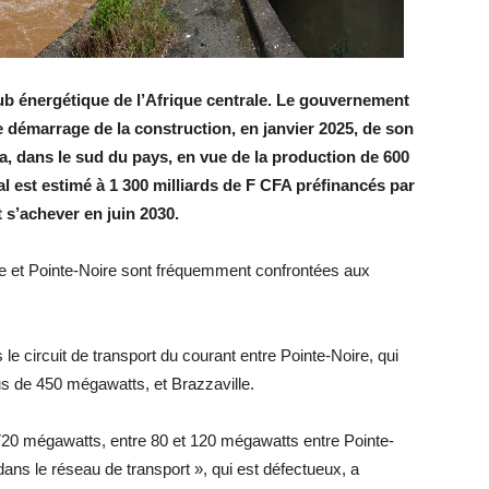
ub énergétique de l’Afrique centrale. Le gouvernement
 démarrage de la construction, en janvier 2025, de son
, dans le sud du pays, en vue de la production de 600
al est estimé à 1 300 milliards de F CFA préfinancés par
 s’achever en juin 2030.
lle et Pointe-Noire sont fréquemment confrontées aux
e circuit de transport du courant entre Pointe-Noire, qui
us de 450 mégawatts, et Brazzaville.
720 mégawatts, entre 80 et 120 mégawatts entre Pointe-
 dans le réseau de transport », qui est défectueux, a