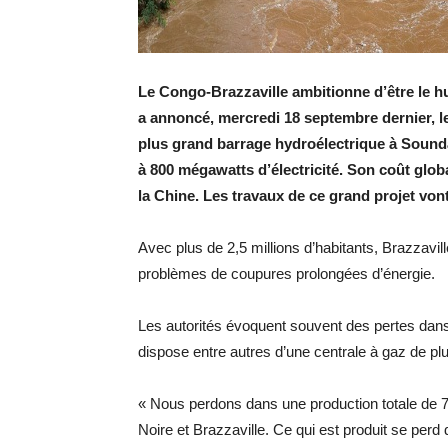
Le Congo-Brazzaville ambitionne d’être le h
a annoncé, mercredi 18 septembre dernier, le
plus grand barrage hydroélectrique à Sounda
à 800 mégawatts d’électricité. Son coût glob
la Chine. Les travaux de ce grand projet vont
Avec plus de 2,5 millions d’habitants, Brazzavi
problèmes de coupures prolongées d’énergie.
Les autorités évoquent souvent des pertes dans l
dispose entre autres d’une centrale à gaz de pl
« Nous perdons dans une production totale de 
Noire et Brazzaville. Ce qui est produit se perd