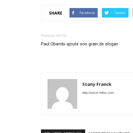
SHARE
Facebook
Twitter
Previous article
Paul Obambi ajoute son grain de slogan
Stany Franck
http://sacer-infos.com