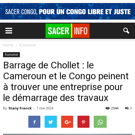
Home
Economie
Economie
Barrage de Chollet : le
Cameroun et le Congo peinent
à trouver une entreprise pour
le démarrage des travaux
By
Stany Franck
-
7 mai 2024
2544
0