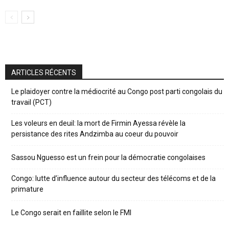
ARTICLES RÉCENTS
Le plaidoyer contre la médiocrité au Congo post parti congolais du
travail (PCT)
Les voleurs en deuil: la mort de Firmin Ayessa révèle la
persistance des rites Andzimba au coeur du pouvoir
Sassou Nguesso est un frein pour la démocratie congolaises
Congo: lutte d’influence autour du secteur des télécoms et de la
primature
Le Congo serait en faillite selon le FMI