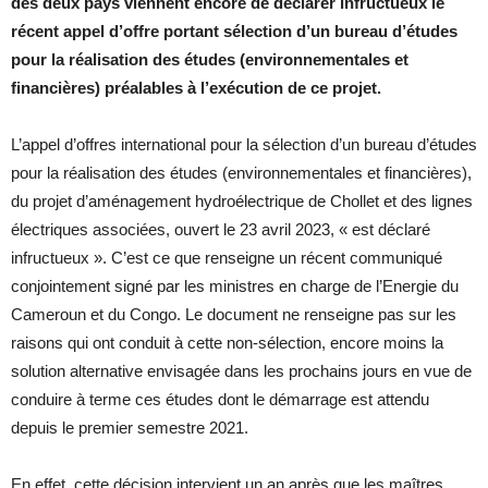
des deux pays viennent encore de déclarer infructueux le
récent appel d’offre portant sélection d’un bureau d’études
pour la réalisation des études (environnementales et
financières) préalables à l’exécution de ce projet.
L’appel d’offres international pour la sélection d’un bureau d’études
pour la réalisation des études (environnementales et financières),
du projet d’aménagement hydroélectrique de Chollet et des lignes
électriques associées, ouvert le 23 avril 2023, « est déclaré
infructueux ». C’est ce que renseigne un récent communiqué
conjointement signé par les ministres en charge de l’Energie du
Cameroun et du Congo. Le document ne renseigne pas sur les
raisons qui ont conduit à cette non-sélection, encore moins la
solution alternative envisagée dans les prochains jours en vue de
conduire à terme ces études dont le démarrage est attendu
depuis le premier semestre 2021.
En effet, cette décision intervient un an après que les maîtres