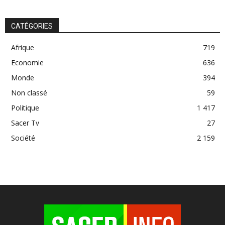
CATÉGORIES
Afrique
719
Economie
636
Monde
394
Non classé
59
Politique
1 417
Sacer Tv
27
Société
2 159