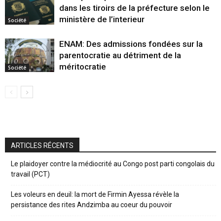
dans les tiroirs de la préfecture selon le
ministère de l’interieur
Société
ENAM: Des admissions fondées sur la
parentocratie au détriment de la
méritocratie
Société
ARTICLES RÉCENTS
Le plaidoyer contre la médiocrité au Congo post parti congolais du
travail (PCT)
Les voleurs en deuil: la mort de Firmin Ayessa révèle la
persistance des rites Andzimba au coeur du pouvoir