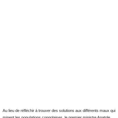
Au lieu de réfléchir à trouver des solutions aux différents maux qui
minent les populations congolaises, le premier ministre Anatole