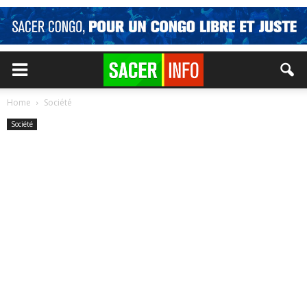
Home
Société
Société