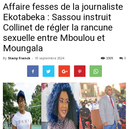
Affaire fesses de la journaliste
Ekotabeka : Sassou instruit
Collinet de régler la rancune
sexuelle entre Mboulou et
Moungala
By
Stany Franck
-
10 septembre 2024
3309
0