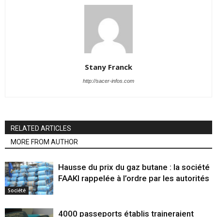
Stany Franck
http://sacer-infos.com
RELATED ARTICLES
MORE FROM AUTHOR
Hausse du prix du gaz butane : la société
FAAKI rappelée à l’ordre par les autorités
Société
4000 passeports établis traineraient