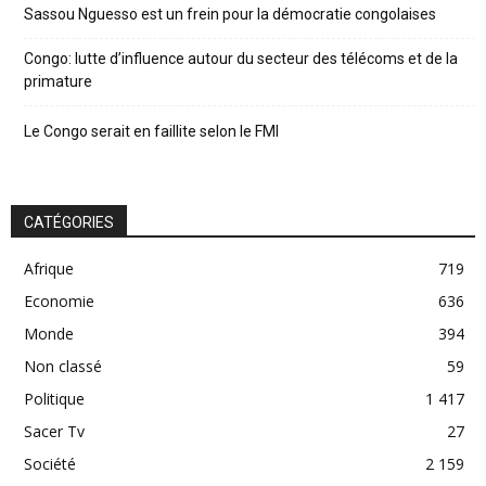
Sassou Nguesso est un frein pour la démocratie congolaises
Congo: lutte d’influence autour du secteur des télécoms et de la
primature
Le Congo serait en faillite selon le FMI
CATÉGORIES
Afrique
719
Economie
636
Monde
394
Non classé
59
Politique
1 417
Sacer Tv
27
Société
2 159