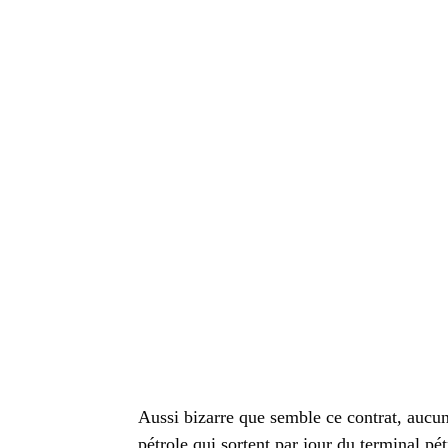
Aussi bizarre que semble ce contrat, aucun
pétrole qui sortent par jour du terminal p