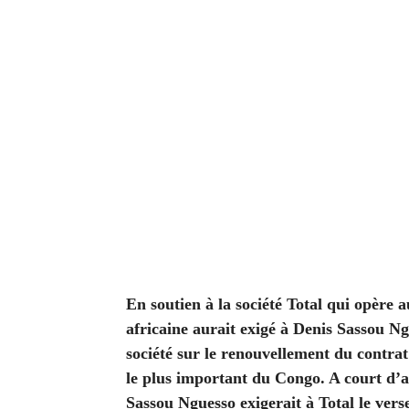
En soutien à la société Total qui opère a
africaine aurait exigé à Denis Sassou Ng
société sur le renouvellement du contrat
le plus important du Congo. A court d’arg
Sassou Nguesso exigerait à Total le ve