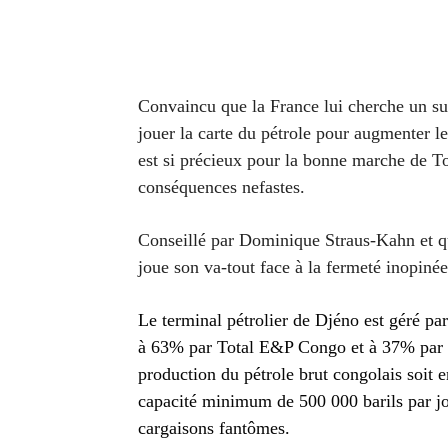
Convaincu que la France lui cherche un su
jouer la carte du pétrole pour augmenter le
est si précieux pour la bonne marche de To
conséquences nefastes.
Conseillé par Dominique Straus-Kahn et q
joue son va-tout face à la fermeté inopinée
Le terminal pétrolier de Djéno est géré pa
à 63% par Total E&P Congo et à 37% par 
production du pétrole brut congolais soit 
capacité minimum de 500 000 barils par jou
cargaisons fantômes.