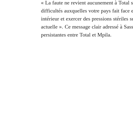
« La faute ne revient aucunement à Total 
difficultés auxquelles votre pays fait face e
intérieur et exercer des pressions stériles 
actuelle ». Ce message clair adressé à Sas
persistantes entre Total et Mpila.