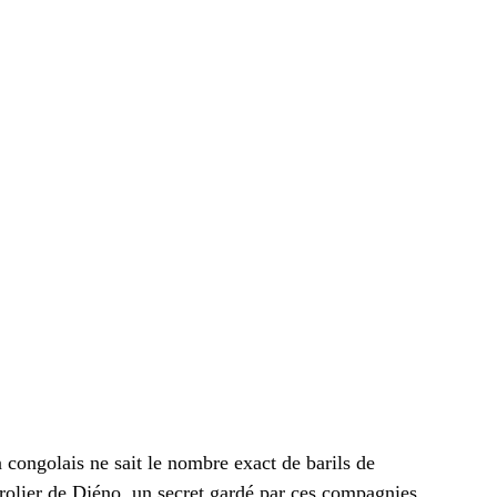
 congolais ne sait le nombre exact de barils de
étrolier de Djéno, un secret gardé par ces compagnies