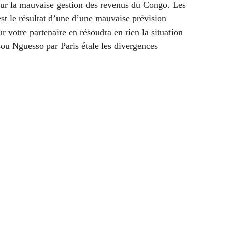
sur la mauvaise gestion des revenus du Congo. Les
st le résultat d’une
d’une mauvaise prévision
sur votre partenaire en résoudra en rien la situation
sou Nguesso par Paris étale les divergences