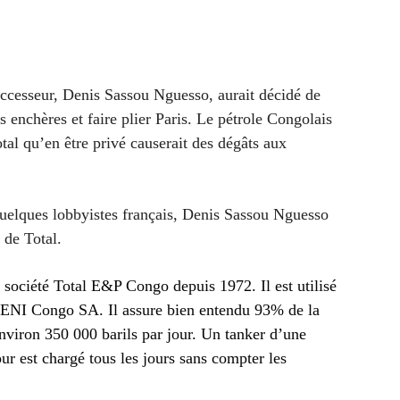
ccesseur, Denis Sassou Nguesso, aurait décidé de
s enchères et faire plier Paris. Le pétrole Congolais
tal qu’en être privé causerait des dégâts aux
uelques lobbyistes français, Denis Sassou Nguesso
 de Total.
r société Total E&P Congo depuis 1972. Il est utilisé
ENI Congo SA. Il assure bien entendu 93% de la
environ 350 000 barils par jour. Un tanker d’une
r est chargé tous les jours sans compter les