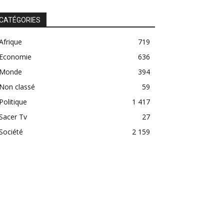
CATÉGORIES
Afrique
719
Economie
636
Monde
394
Non classé
59
Politique
1 417
Sacer Tv
27
Société
2 159