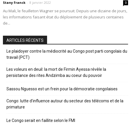
Stany Franck
-
8 janvier 2022
0
Au Mali, le feuilleton Wagner se poursuit. Depuis une dizaine de jours,
les informations faisant état du déploiement de plusieurs centaines
de...
ARTICLES RÉCENTS
Le plaidoyer contre la médiocrité au Congo post parti congolais du
travail (PCT)
Les voleurs en deuil: la mort de Firmin Ayessa révèle la
persistance des rites Andzimba au coeur du pouvoir
Sassou Nguesso est un frein pour la démocratie congolaises
Congo: lutte d’influence autour du secteur des télécoms et de la
primature
Le Congo serait en faillite selon le FMI