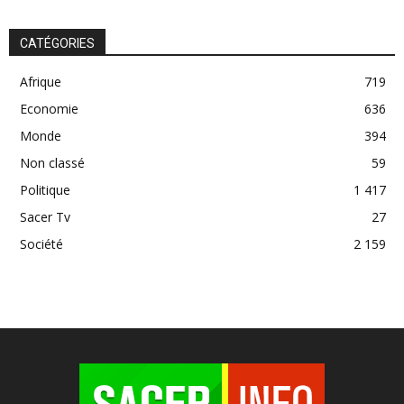
CATÉGORIES
Afrique
719
Economie
636
Monde
394
Non classé
59
Politique
1 417
Sacer Tv
27
Société
2 159