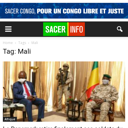
Home
Tags
Mali
Tag: Mali
Afrique