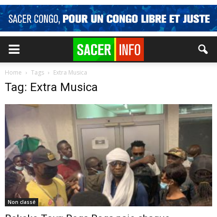
Home
Tags
Extra Musica
Tag: Extra Musica
Non classé