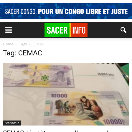
Home
Tags
CEMAC
Tag: CEMAC
Economie