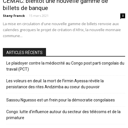
CEMAC: bientôt une nouvelle gamme de
billets de banque
Stany Franck
-
15 mars 2021
0
La mise en circulation d'une nouvelle gamme de billets renvoie aux
calendes grecques le projet de création d'Afrix, la nouvelle monnaie
commune...
ARTICLES RÉCENTS
Le plaidoyer contre la médiocrité au Congo post parti congolais du
travail (PCT)
Les voleurs en deuil: la mort de Firmin Ayessa révèle la
persistance des rites Andzimba au coeur du pouvoir
Sassou Nguesso est un frein pour la démocratie congolaises
Congo: lutte d’influence autour du secteur des télécoms et de la
primature