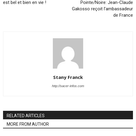
est bel et bien en vie !
Pointe/Noire: Jean-Claude
Gakosso reçoit l’ambassadeur
de France
Stany Franck
http://sacer-infos.com
RELATED ARTICLES
MORE FROM AUTHOR