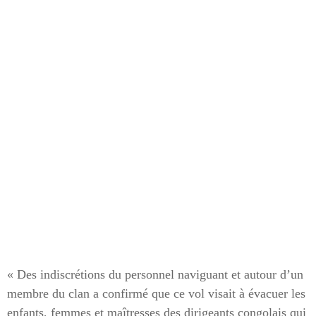
« Des indiscrétions du personnel naviguant et autour d’un
membre du clan a confirmé que ce vol visait à évacuer les
enfants, femmes et maîtresses des dirigeants congolais qui