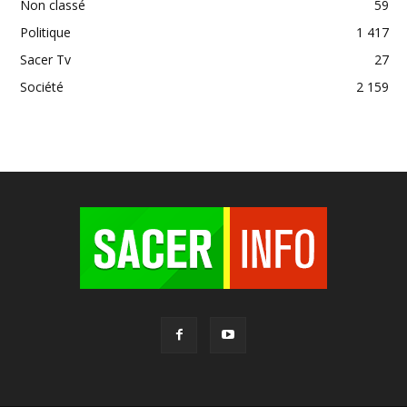
Non classé
59
Politique
1 417
Sacer Tv
27
Société
2 159