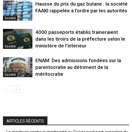
Hausse du prix du gaz butane : la société
FAAKI rappelée à l’ordre par les autorités
Société
4000 passeports établis traineraient
dans les tiroirs de la préfecture selon le
ministère de l’interieur
Société
ENAM: Des admissions fondées sur la
parentocratie au détriment de la
méritocratie
Société
ARTICLES RÉCENTS
Le plaidoyer contre la médiocrité au Congo post parti congolais du