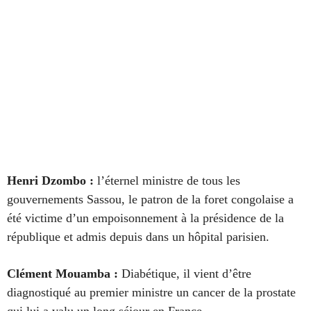
Henri Dzombo :
l’éternel ministre de tous les
gouvernements Sassou, le patron de la foret congolaise a
été victime d’un empoisonnement à la présidence de la
république et admis depuis dans un hôpital parisien.
Clément Mouamba
:
Diabétique, il vient d’être
diagnostiqué au premier ministre un cancer de la prostate
qui lui a valu un long séjour en France.