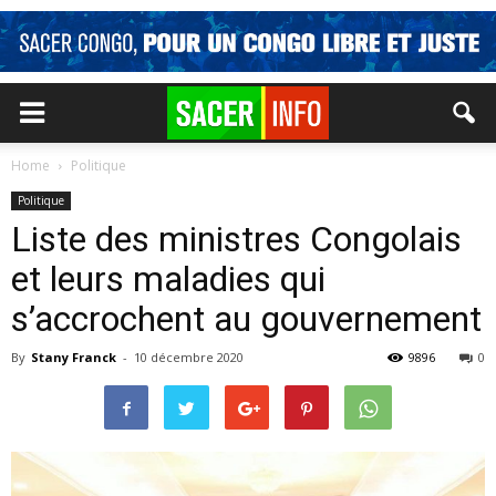
Home
Politique
Politique
Liste des ministres Congolais
et leurs maladies qui
s’accrochent au gouvernement
By
Stany Franck
-
10 décembre 2020
9896
0