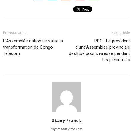
Previous article
Next article
L’Assemblée nationale salue la
RDC : Le président
transformation de Congo
d’une’Assemblée provinciale
Télécom
destitué pour « ivresse pendant
les plénières »
Stany Franck
http://sacer-infos.com