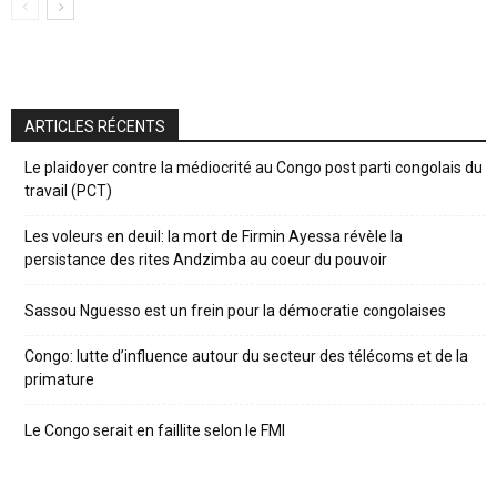
ARTICLES RÉCENTS
Le plaidoyer contre la médiocrité au Congo post parti congolais du
travail (PCT)
Les voleurs en deuil: la mort de Firmin Ayessa révèle la
persistance des rites Andzimba au coeur du pouvoir
Sassou Nguesso est un frein pour la démocratie congolaises
Congo: lutte d’influence autour du secteur des télécoms et de la
primature
Le Congo serait en faillite selon le FMI