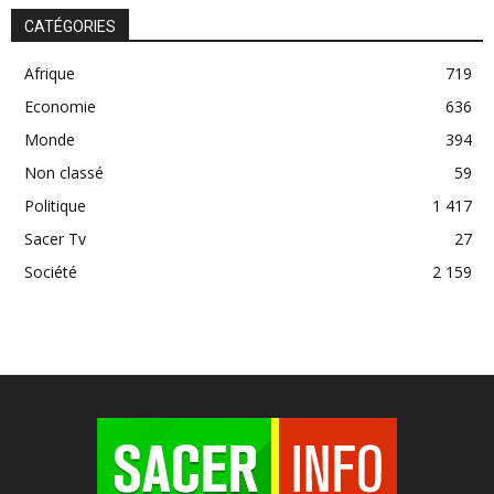
CATÉGORIES
Afrique
719
Economie
636
Monde
394
Non classé
59
Politique
1 417
Sacer Tv
27
Société
2 159