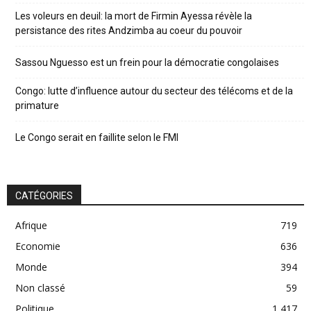
Les voleurs en deuil: la mort de Firmin Ayessa révèle la
persistance des rites Andzimba au coeur du pouvoir
Sassou Nguesso est un frein pour la démocratie congolaises
Congo: lutte d’influence autour du secteur des télécoms et de la
primature
Le Congo serait en faillite selon le FMI
CATÉGORIES
Afrique
719
Economie
636
Monde
394
Non classé
59
Politique
1 417