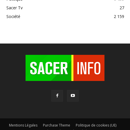
Sacer Tv
27
Société
2 159
Mentions Légales
Purchase Theme
Politique de cookies (UE)