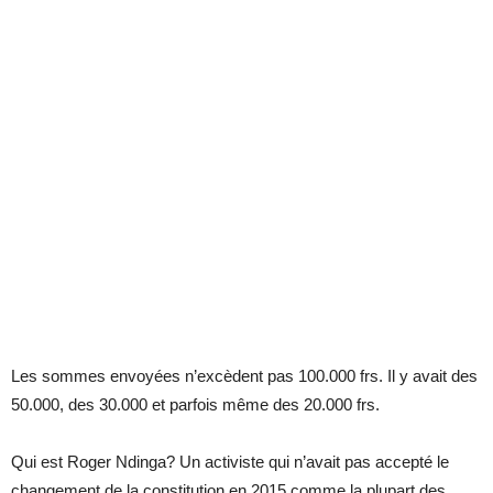
Les sommes envoyées n’excèdent pas 100.000 frs. Il y avait des
50.000, des 30.000 et parfois même des 20.000 frs.
Qui est Roger Ndinga? Un activiste qui n’avait pas accepté le
changement de la constitution en 2015 comme la plupart des