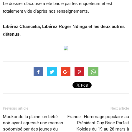
Le dossier d’accusé a été bâclé par les enquêteurs et est
totalement vide d’après nos renseignements.
Libérez Chancelia, Libérez Roger
N
dinga et les deux autres
détenus.
Previous article
Next article
Moukondo la plaine :un bébé
France : Hommage populaire au
noir ayant agressé une maman
Président Guy Brice Parfait
sodomisé par des jeunes du
Kolelas du 19 au 26 mars à