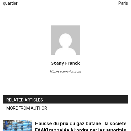
quartier
Paris
Stany Franck
http://sacer-infos.com
RELATED ARTICLES
MORE FROM AUTHOR
Hausse du prix du gaz butane : la société
FAAKI rappelée à l’ordre par les autorités