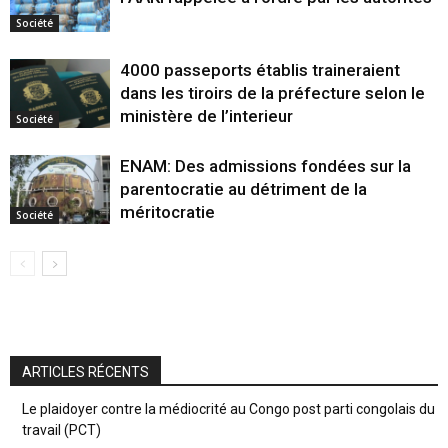
Société
4000 passeports établis traineraient
dans les tiroirs de la préfecture selon le
ministère de l’interieur
Société
ENAM: Des admissions fondées sur la
parentocratie au détriment de la
méritocratie
Société
ARTICLES RÉCENTS
Le plaidoyer contre la médiocrité au Congo post parti congolais du
travail (PCT)