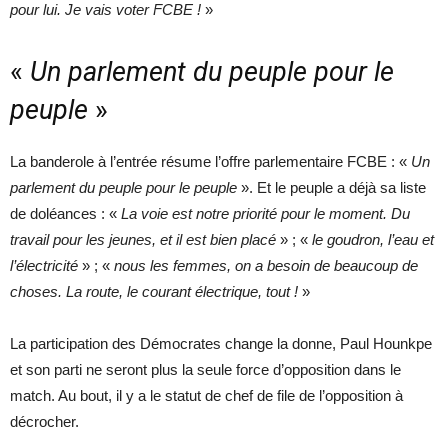
pour lui. Je vais voter FCBE !
»
«
Un parlement du peuple pour le
peuple
»
La banderole à l’entrée résume l’offre parlementaire FCBE : «
Un
parlement du peuple pour le peuple
». Et le peuple a déjà sa liste
de doléances : «
La voie est notre priorité pour le moment. Du
travail pour les jeunes, et il est bien placé
» ; «
le goudron, l’eau et
l’électricité
» ; «
nous les femmes, on a besoin de beaucoup de
choses. La route, le courant électrique, tout !
»
La participation des Démocrates change la donne, Paul Hounkpe
et son parti ne seront plus la seule force d’opposition dans le
match. Au bout, il y a le statut de chef de file de l’opposition à
décrocher.