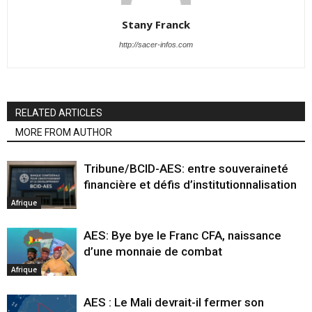
Stany Franck
http://sacer-infos.com
RELATED ARTICLES
MORE FROM AUTHOR
Tribune/BCID-AES: entre souveraineté
financière et défis d’institutionnalisation
Afrique
AES: Bye bye le Franc CFA, naissance
d’une monnaie de combat
Afrique
AES : Le Mali devrait-il fermer son