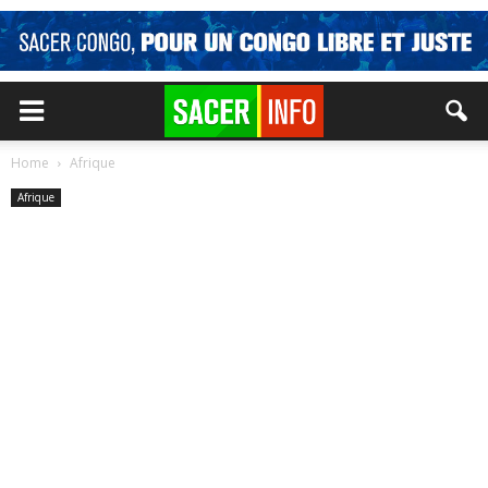
Home
Afrique
Afrique