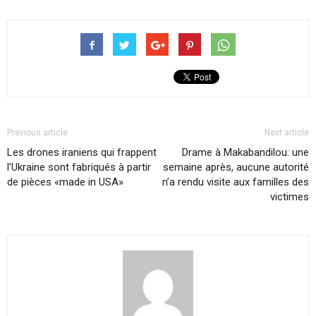
Previous article
Next article
Les drones iraniens qui frappent
Drame à Makabandilou: une
l’Ukraine sont fabriqués à partir
semaine après, aucune autorité
de pièces «made in USA»
n’a rendu visite aux familles des
victimes