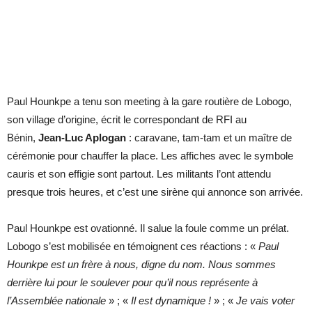
Paul Hounkpe a tenu son meeting à la gare routière de Lobogo,
son village d’origine, écrit le correspondant de RFI au
Bénin,
Jean-Luc Aplogan
: caravane, tam-tam et un maître de
cérémonie pour chauffer la place. Les affiches avec le symbole
cauris et son effigie sont partout. Les militants l’ont attendu
presque trois heures, et c’est une sirène qui annonce son arrivée.
Paul Hounkpe est ovationné. Il salue la foule comme un prélat.
Lobogo s’est mobilisée en témoignent ces réactions : «
Paul
Hounkpe est un frère à nous, digne du nom. Nous sommes
derrière lui pour le soulever pour qu’il nous représente à
l’Assemblée nationale
» ; «
Il est dynamique !
» ; «
Je vais voter