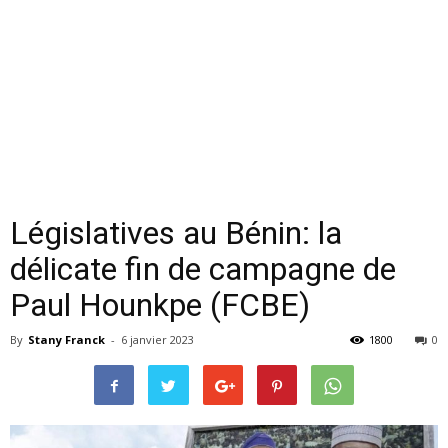
Législatives au Bénin: la
délicate fin de campagne de
Paul Hounkpe (FCBE)
By
Stany Franck
-
6 janvier 2023
1800
0