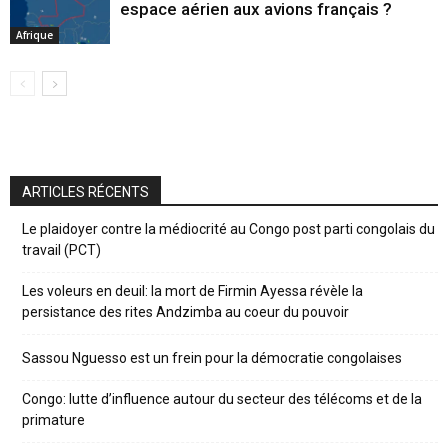
espace aérien aux avions français ?
Afrique
ARTICLES RÉCENTS
Le plaidoyer contre la médiocrité au Congo post parti congolais du
travail (PCT)
Les voleurs en deuil: la mort de Firmin Ayessa révèle la
persistance des rites Andzimba au coeur du pouvoir
Sassou Nguesso est un frein pour la démocratie congolaises
Congo: lutte d’influence autour du secteur des télécoms et de la
primature