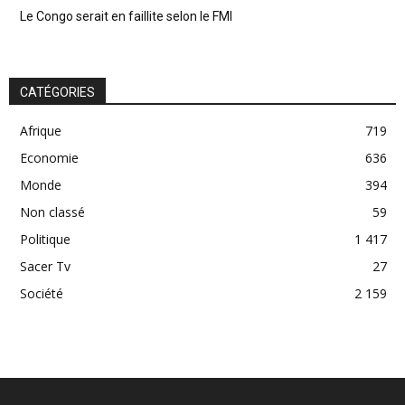
Le Congo serait en faillite selon le FMI
CATÉGORIES
Afrique
719
Economie
636
Monde
394
Non classé
59
Politique
1 417
Sacer Tv
27
Société
2 159