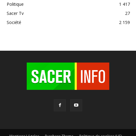
Politique
1 417
Sacer Tv
27
Société
2 159