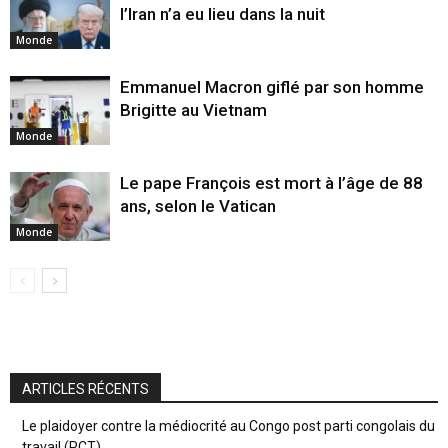
l’Iran n’a eu lieu dans la nuit
Monde
Emmanuel Macron giflé par son homme
Brigitte au Vietnam
Monde
Le pape François est mort à l’âge de 88
ans, selon le Vatican
Monde
ARTICLES RÉCENTS
Le plaidoyer contre la médiocrité au Congo post parti congolais du
travail (PCT)