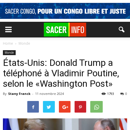
Home
Monde
Monde
États-Unis: Donald Trump a
téléphoné à Vladimir Poutine,
selon le «Washington Post»
By
Stany Franck
-
11 novembre 2024
1793
0