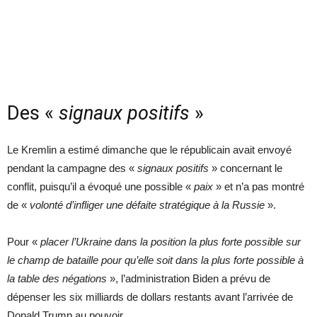
Des «
signaux positifs
»
Le Kremlin a estimé dimanche que le républicain avait envoyé
pendant la campagne des «
signaux positifs
» concernant le
conflit, puisqu’il a évoqué une possible «
paix
» et n’a pas montré
de «
volonté d’infliger une défaite stratégique à la Russie
».
Pour «
placer l’Ukraine dans la position la plus forte possible sur
le champ de bataille pour qu’elle soit dans la plus forte possible à
la table des négations
», l’administration Biden a prévu de
dépenser les six milliards de dollars restants avant l’arrivée de
Donald Trump au pouvoir.