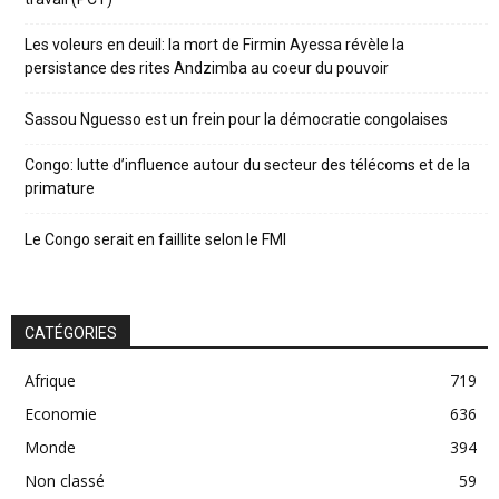
Les voleurs en deuil: la mort de Firmin Ayessa révèle la
persistance des rites Andzimba au coeur du pouvoir
Sassou Nguesso est un frein pour la démocratie congolaises
Congo: lutte d’influence autour du secteur des télécoms et de la
primature
Le Congo serait en faillite selon le FMI
CATÉGORIES
Afrique
719
Economie
636
Monde
394
Non classé
59