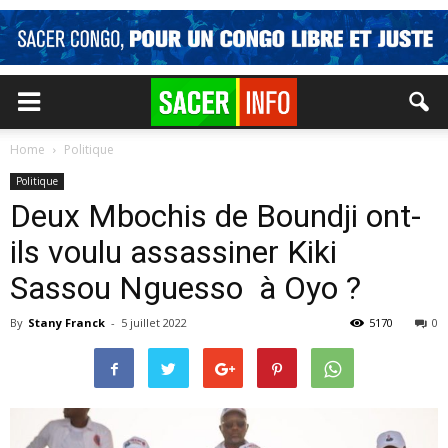
Home
Politique
Politique
Deux Mbochis de Boundji ont-
ils voulu assassiner Kiki
Sassou Nguesso à Oyo ?
By
Stany Franck
-
5 juillet 2022
5170
0