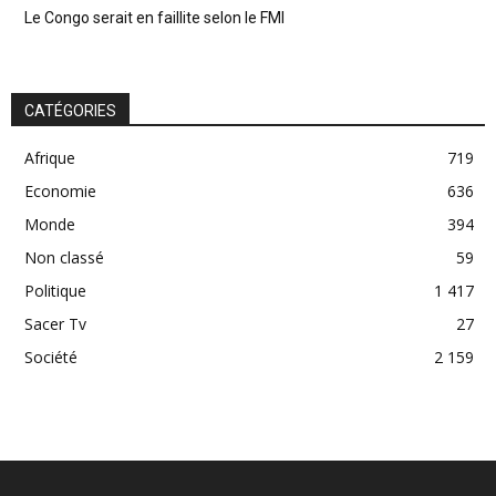
Le Congo serait en faillite selon le FMI
CATÉGORIES
Afrique
719
Economie
636
Monde
394
Non classé
59
Politique
1 417
Sacer Tv
27
Société
2 159