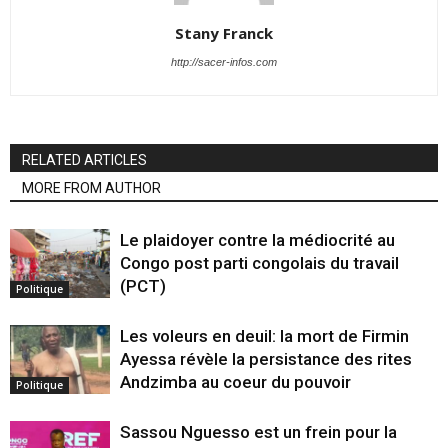
Stany Franck
http://sacer-infos.com
RELATED ARTICLES
MORE FROM AUTHOR
Le plaidoyer contre la médiocrité au
Congo post parti congolais du travail
(PCT)
Politique
Les voleurs en deuil: la mort de Firmin
Ayessa révèle la persistance des rites
Andzimba au coeur du pouvoir
Politique
Sassou Nguesso est un frein pour la