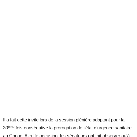
Il a fait cette invite lors de la session plénière adoptant pour la
ème
30
fois consécutive la prorogation de l’état d’urgence sanitaire
au Congo. A cette occasion, les sénateurs ont fait observer qu’à