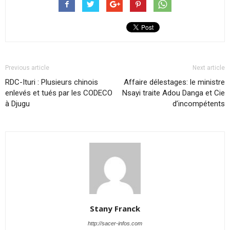
Previous article
Next article
RDC-Ituri : Plusieurs chinois
Affaire délestages: le ministre
enlevés et tués par les CODECO
Nsayi traite Adou Danga et Cie
à Djugu
d’incompétents
Stany Franck
http://sacer-infos.com