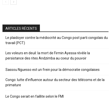
ARTICLES RÉCENTS
Le plaidoyer contre la médiocrité au Congo post parti congolais du
travail (PCT)
Les voleurs en deuil: la mort de Firmin Ayessa révèle la
persistance des rites Andzimba au coeur du pouvoir
Sassou Nguesso est un frein pour la démocratie congolaises
Congo: lutte d’influence autour du secteur des télécoms et de la
primature
Le Congo serait en faillite selon le FMI