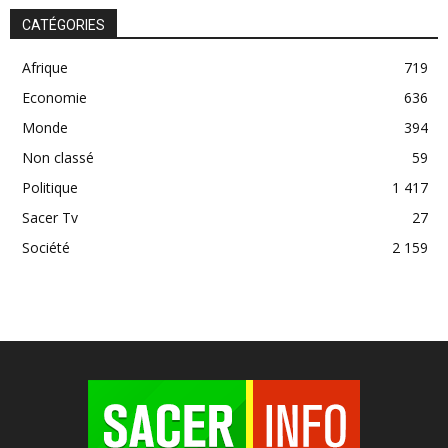
CATÉGORIES
Afrique
719
Economie
636
Monde
394
Non classé
59
Politique
1 417
Sacer Tv
27
Société
2 159