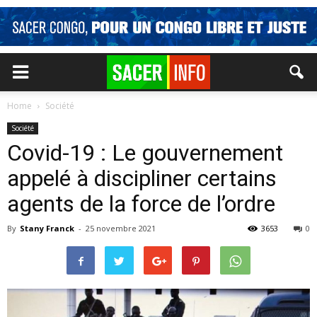
Home
Société
Société
Covid-19 : Le gouvernement
appelé à discipliner certains
agents de la force de l’ordre
By
Stany Franck
-
25 novembre 2021
3653
0