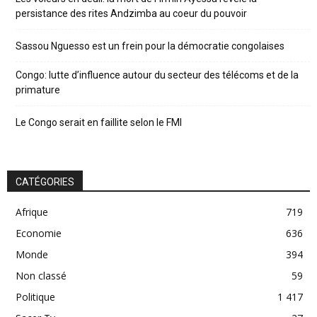
persistance des rites Andzimba au coeur du pouvoir
Sassou Nguesso est un frein pour la démocratie congolaises
Congo: lutte d’influence autour du secteur des télécoms et de la
primature
Le Congo serait en faillite selon le FMI
CATÉGORIES
Afrique
719
Economie
636
Monde
394
Non classé
59
Politique
1 417