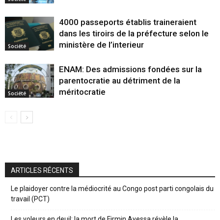
4000 passeports établis traineraient
dans les tiroirs de la préfecture selon le
ministère de l’interieur
Société
ENAM: Des admissions fondées sur la
parentocratie au détriment de la
méritocratie
Société
ARTICLES RÉCENTS
Le plaidoyer contre la médiocrité au Congo post parti congolais du
travail (PCT)
Les voleurs en deuil: la mort de Firmin Ayessa révèle la