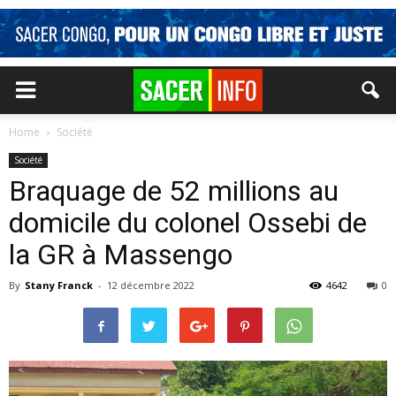
Home
Société
Société
Braquage de 52 millions au
domicile du colonel Ossebi de
la GR à Massengo
By
Stany Franck
-
12 décembre 2022
4642
0